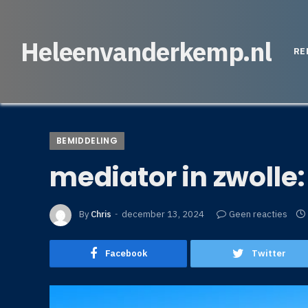
Heleenvanderkemp.nl
RE
BEMIDDELING
mediator in zwolle:
By
Chris
december 13, 2024
Geen reacties
Facebook
Twitter