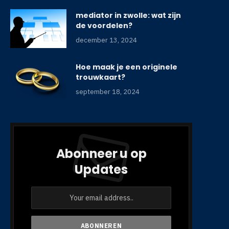
mediator in zwolle: wat zijn
de voordelen?
december 13, 2024
Hoe maak je een originele
trouwkaart?
september 18, 2024
Abonneer u op
Updates