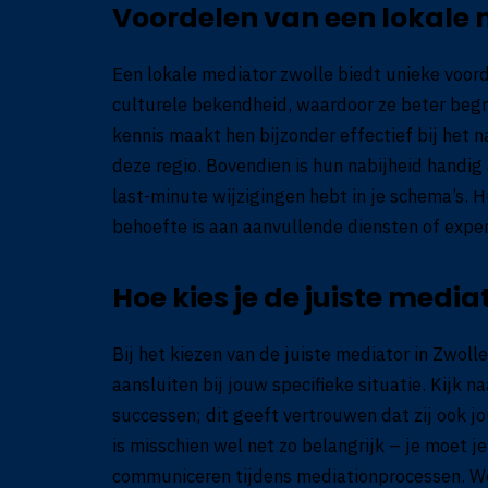
Voordelen van een lokale m
Een lokale
mediator zwolle
biedt unieke voord
culturele bekendheid, waardoor ze beter beg
kennis maakt hen bijzonder effectief bij het n
deze regio. Bovendien is hun nabijheid handig 
last-minute wijzigingen hebt in je schema’s. H
behoefte is aan aanvullende diensten of exper
Hoe kies je de juiste media
Bij het kiezen van de juiste mediator in Zwolle
aansluiten bij jouw specifieke situatie. Kijk na
successen; dit geeft vertrouwen dat zij ook j
is misschien wel net zo belangrijk – je moet 
communiceren tijdens mediationprocessen. W