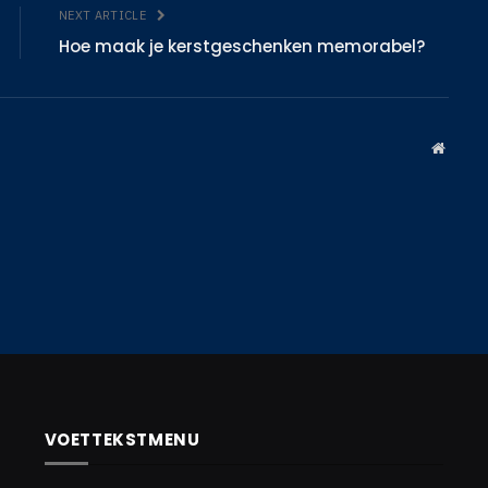
NEXT ARTICLE
Hoe maak je kerstgeschenken memorabel?
Websit
VOETTEKSTMENU