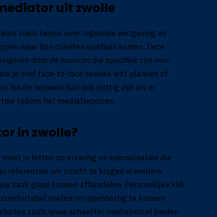
ediator uit zwolle
elen zoals kennis over regionale wetgeving en
rijpen waar hun cliënten vandaan komen. Deze
avigeren door de nuances die specifiek zijn voor
als je snel face-to-face sessies wilt plannen of
un lokale netwerk kan ook nuttig zijn als er
tise tijdens het mediatieproces.
tor in zwolle?
 moet je letten op ervaring en specialisaties die
ar referenties om inzicht te krijgen in eerdere
ouw zaak goed kunnen afhandelen. Persoonlijke klik
je comfortabel voelen om openhartig te kunnen
ebsites zoals
www.schaeffer-mediation.nl
bieden