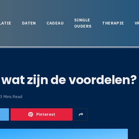
SINGLE
LATIE
DATEN
CADEAU
THERAPIE
V
OUDERS
 wat zijn de voordelen?
3 Mins Read
Pinterest