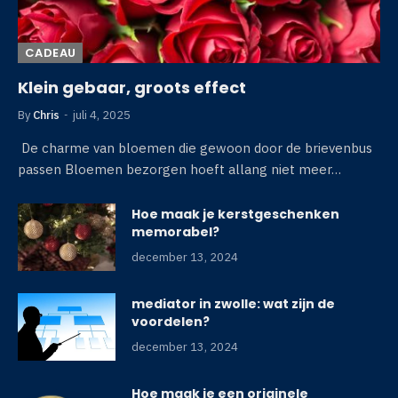
CADEAU
Klein gebaar, groots effect
By
Chris
juli 4, 2025
De charme van bloemen die gewoon door de brievenbus
passen Bloemen bezorgen hoeft allang niet meer…
Hoe maak je kerstgeschenken
memorabel?
december 13, 2024
mediator in zwolle: wat zijn de
voordelen?
december 13, 2024
Hoe maak je een originele