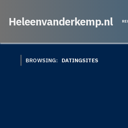
Heleenvanderkemp.nl
RE
BROWSING:
DATINGSITES