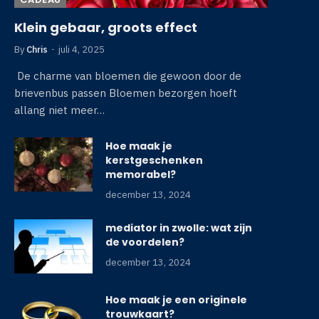
Klein gebaar, groots effect
By
Chris
juli 4, 2025
De charme van bloemen die gewoon door de
brievenbus passen Bloemen bezorgen hoeft
allang niet meer…
Hoe maak je
kerstgeschenken
memorabel?
december 13, 2024
mediator in zwolle: wat zijn
de voordelen?
december 13, 2024
Hoe maak je een originele
trouwkaart?