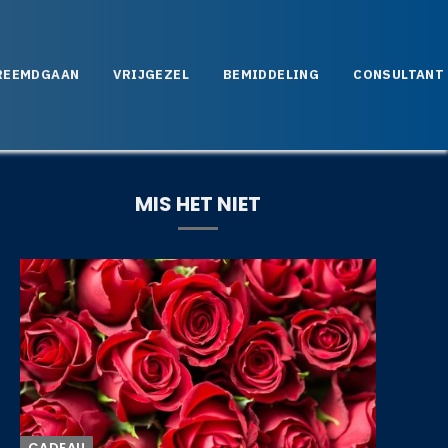
REEMDGAAN
VRIJGEZEL
BEMIDDELING
CONSULTANT
MIS HET NIET
CADEAU