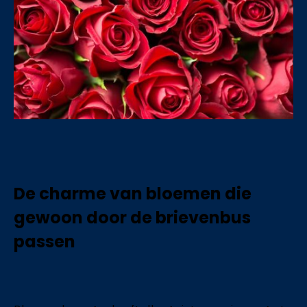
De charme van bloemen die
gewoon door de brievenbus
passen