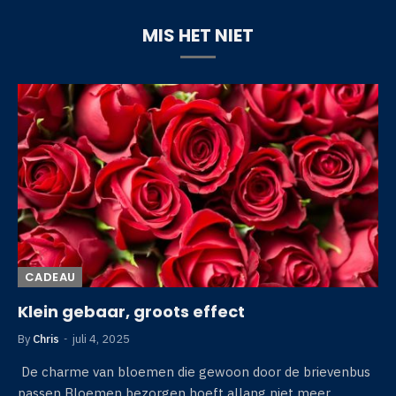
MIS HET NIET
CADEAU
Klein gebaar, groots effect
By
Chris
juli 4, 2025
De charme van bloemen die gewoon door de brievenbus
passen Bloemen bezorgen hoeft allang niet meer…