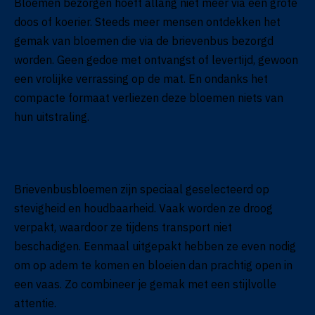
Bloemen bezorgen hoeft allang niet meer via een grote
doos of koerier. Steeds meer mensen ontdekken het
gemak van bloemen die via de brievenbus bezorgd
worden. Geen gedoe met ontvangst of levertijd, gewoon
een vrolijke verrassing op de mat. En ondanks het
compacte formaat verliezen deze bloemen niets van
hun uitstraling.
Brievenbusbloemen zijn speciaal geselecteerd op
stevigheid en houdbaarheid. Vaak worden ze droog
verpakt, waardoor ze tijdens transport niet
beschadigen. Eenmaal uitgepakt hebben ze even nodig
om op adem te komen en bloeien dan prachtig open in
een vaas. Zo combineer je gemak met een stijlvolle
attentie.