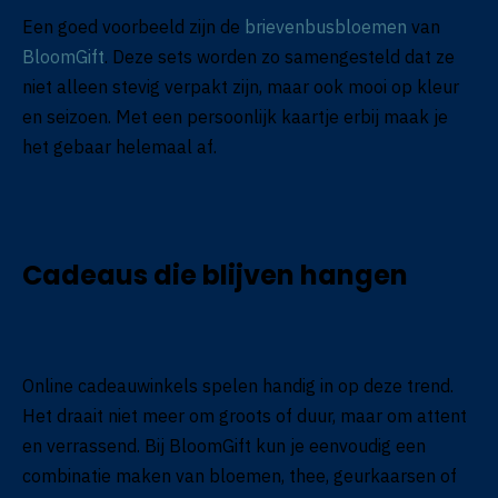
Een goed voorbeeld zijn de
brievenbusbloemen
van
BloomGift
. Deze sets worden zo samengesteld dat ze
niet alleen stevig verpakt zijn, maar ook mooi op kleur
en seizoen. Met een persoonlijk kaartje erbij maak je
het gebaar helemaal af.
Cadeaus die blijven hangen
Online cadeauwinkels spelen handig in op deze trend.
Het draait niet meer om groots of duur, maar om attent
en verrassend. Bij BloomGift kun je eenvoudig een
combinatie maken van bloemen, thee, geurkaarsen of