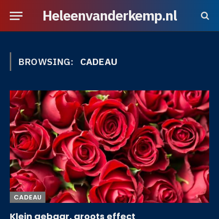
Heleenvanderkemp.nl
BROWSING:
CADEAU
CADEAU
Klein gebaar, groots effect