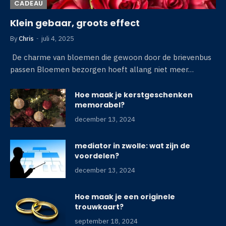
CADEAU
Klein gebaar, groots effect
By
Chris
juli 4, 2025
De charme van bloemen die gewoon door de brievenbus
passen Bloemen bezorgen hoeft allang niet meer…
Hoe maak je kerstgeschenken
memorabel?
december 13, 2024
mediator in zwolle: wat zijn de
voordelen?
december 13, 2024
Hoe maak je een originele
trouwkaart?
september 18, 2024